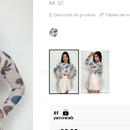
Ref.: 521
Descrição do produto
Tabela de m
R$
para revenda