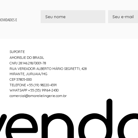
 NOVIDADES E
SUPORTE
AMORELIE DO BRASIL
CNPJ 28.146.218/0001-78
RUA VEREADOR ALBERTO MÁRIO SEGRETTI, 428
MIRANTE, JURUAIA/MG
CEP 37805-000
TELEFONE +55 (19) 98220-4391
WHATSAPP +55 (35) 99164-2430
comercial@amorelielingerie.com.br