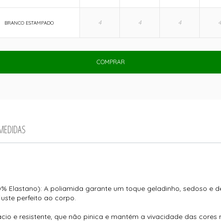
BRANCO ESTAMPADO
COMPRAR
 MEDIDAS
 Elastano): A poliamida garante um toque geladinho, sedoso e d
uste perfeito ao corpo.
cio e resistente, que não pinica e mantém a vivacidade das core