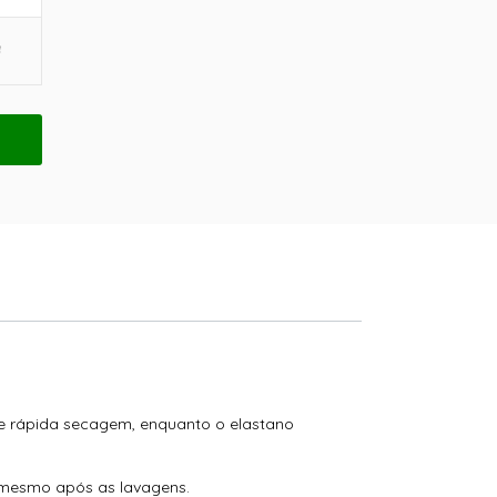
e rápida secagem, enquanto o elastano
s mesmo após as lavagens.