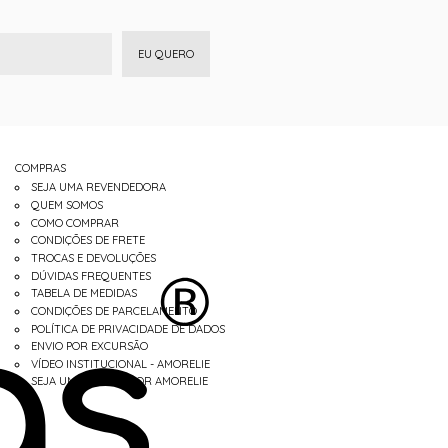
EU QUERO
COMPRAS
SEJA UMA REVENDEDORA
QUEM SOMOS
COMO COMPRAR
CONDIÇÕES DE FRETE
TROCAS E DEVOLUÇÕES
DÚVIDAS FREQUENTES
TABELA DE MEDIDAS
CONDIÇÕES DE PARCELAMENTO
POLÍTICA DE PRIVACIDADE DE DADOS
ENVIO POR EXCURSÃO
VÍDEO INSTITUCIONAL - AMORELIE
SEJA UM REVENDEDOR AMORELIE