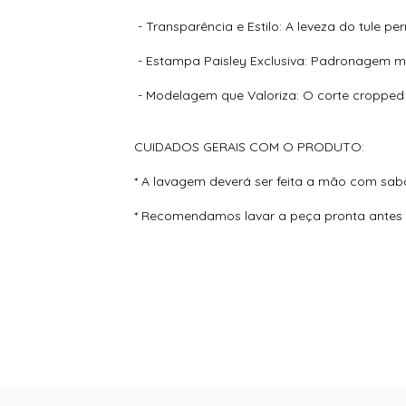
- Transparência e Estilo: A leveza do tule pe
- Estampa Paisley Exclusiva: Padronagem mo
- Modelagem que Valoriza: O corte cropped a
CUIDADOS GERAIS COM O PRODUTO:
* A lavagem deverá ser feita a mão com sab
* Recomendamos lavar a peça pronta antes d