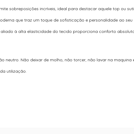
rmite sobreposições incríveis, ideal para destacar aquele top ou sut
derna que traz um toque de sofisticação e personalidade ao seu 
liado à alta elasticidade do tecido proporciona conforto absolut
ão neutro. Não deixar de molho, não torcer, não lavar na maquina 
a utilização.