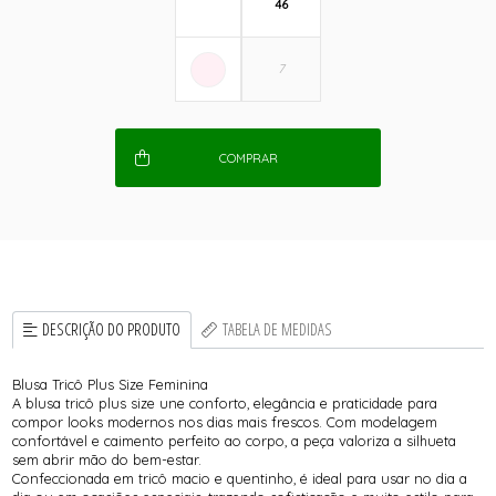
46
COMPRAR
DESCRIÇÃO DO PRODUTO
TABELA DE MEDIDAS
Blusa Tricô Plus Size Feminina
A blusa tricô plus size une conforto, elegância e praticidade para
compor looks modernos nos dias mais frescos. Com modelagem
confortável e caimento perfeito ao corpo, a peça valoriza a silhueta
sem abrir mão do bem-estar.
Confeccionada em tricô macio e quentinho, é ideal para usar no dia a