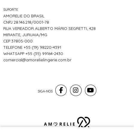
SUPORTE
AMORELIE DO BRASIL
CNPJ 28.146.218/0001-78
RUA VEREADOR ALBERTO MÁRIO SEGRETTI, 428
MIRANTE, JURUAIA/MG
CEP 37805-000
TELEFONE +55 (19) 98220-4391
WHATSAPP +55 (35) 99164-2430
comercial@amorelielingerie.com.br