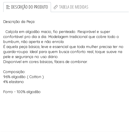
DESCRIÇÃO DO PRODUTO
TABELA DE MEDIDAS
Descrição da Peça:
Calçola em algodão macio, fio penteado. Respirável e super
confortável pro dia a dia. Modelagem tradicional que cobre todo o
bumbum, não aperta e não enrola.
É aquela peça básica, leve e essencial que toda mulher precisa ter no
guarda-roupa. Ideal para quem busca conforto real, toque suave na
pele e segurança no uso diário.
Disponível em cores básicas, fáceis de combinar.
Composição:
96% algodão ( Cotton )
4% elastano
Forro - 100% algodão