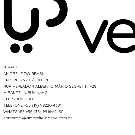
SUPORTE
AMORELIE DO BRASIL
CNPJ 28.146.218/0001-78
RUA VEREADOR ALBERTO MÁRIO SEGRETTI, 428
MIRANTE, JURUAIA/MG
CEP 37805-000
TELEFONE +55 (19) 98220-4391
WHATSAPP +55 (35) 99164-2430
comercial@amorelielingerie.com.br