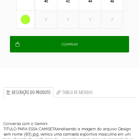
40
42
44
46
COMPRAR
DESCRIÇÃO DO PRODUTO
TABELA DE MEDIDAS
Conversa com o Gemini
TITULO PARA ESSA CAMISETAAnalisando a imagem do arquivo Design
sem nome (83).jpg, vemos uma camiseta esportiva masculina em um