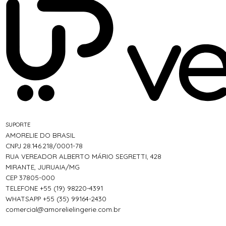
SUPORTE
AMORELIE DO BRASIL
CNPJ 28.146.218/0001-78
RUA VEREADOR ALBERTO MÁRIO SEGRETTI, 428
MIRANTE, JURUAIA/MG
CEP 37805-000
TELEFONE +55 (19) 98220-4391
WHATSAPP +55 (35) 99164-2430
comercial@amorelielingerie.com.br