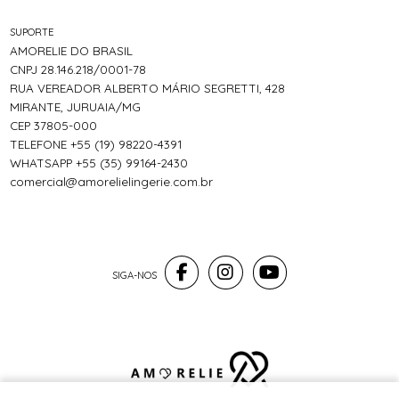
SUPORTE
AMORELIE DO BRASIL
CNPJ 28.146.218/0001-78
RUA VEREADOR ALBERTO MÁRIO SEGRETTI, 428
MIRANTE, JURUAIA/MG
CEP 37805-000
TELEFONE +55 (19) 98220-4391
WHATSAPP +55 (35) 99164-2430
comercial@amorelielingerie.com.br