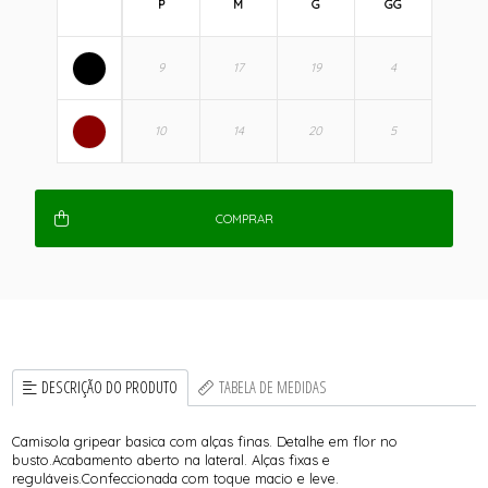
P
M
G
GG
COMPRAR
DESCRIÇÃO DO PRODUTO
TABELA DE MEDIDAS
Camisola gripear basica com alças finas. Detalhe em flor no
busto.Acabamento aberto na lateral. Alças fixas e
reguláveis.Confeccionada com toque macio e leve.