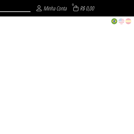
0
Minha Conta
R$ 0,00