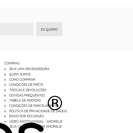
EU QUERO
COMPRAS
SEJA UMA REVENDEDORA
QUEM SOMOS
COMO COMPRAR
CONDIÇÕES DE FRETE
TROCAS E DEVOLUÇÕES
DÚVIDAS FREQUENTES
TABELA DE MEDIDAS
CONDIÇÕES DE PARCELAMENTO
POLÍTICA DE PRIVACIDADE DE DADOS
ENVIO POR EXCURSÃO
VÍDEO INSTITUCIONAL - AMORELIE
SEJA UM REVENDEDOR AMORELIE