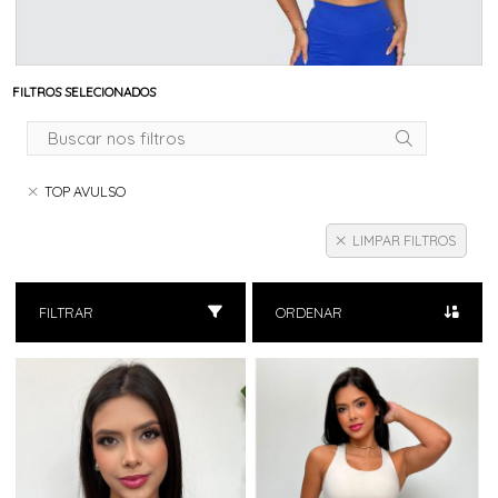
FILTROS SELECIONADOS
TOP AVULSO
LIMPAR FILTROS
FILTRAR
ORDENAR