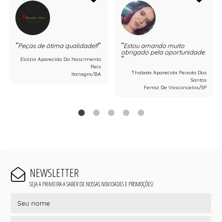
Peças de ótima qualidade!!!
Estou amando muito
obrigado pela oportunidade
Eloízia Aparecida Do Nascimento
Reis
Thabata Aparecida Peixoto Dos
Itanagra/BA
Santos
Ferraz De Vasconcelos/SP
NEWSLETTER
SEJA A PRIMEIRA A SABER DE NOSSAS NOVIDADES E PROMOÇÕES!