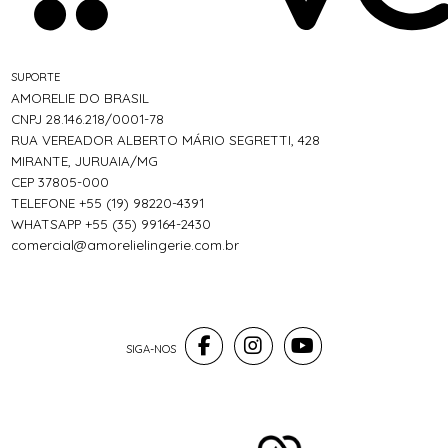
SUPORTE
AMORELIE DO BRASIL
CNPJ 28.146.218/0001-78
RUA VEREADOR ALBERTO MÁRIO SEGRETTI, 428
MIRANTE, JURUAIA/MG
CEP 37805-000
TELEFONE +55 (19) 98220-4391
WHATSAPP +55 (35) 99164-2430
comercial@amorelielingerie.com.br