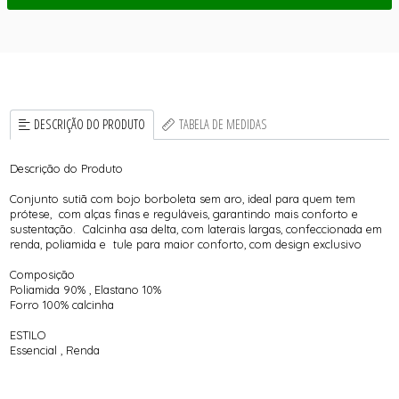
DESCRIÇÃO DO PRODUTO
TABELA DE MEDIDAS
Descrição do Produto
Conjunto sutiã com bojo borboleta sem aro, ideal para quem tem
prótese, com alças finas e reguláveis, garantindo mais conforto e
sustentação. Calcinha asa delta, com laterais largas, confeccionada em
renda, poliamida e tule para maior conforto, com design exclusivo
Composição
Poliamida 90% , Elastano 10%
Forro 100% calcinha
ESTILO
Essencial , Renda