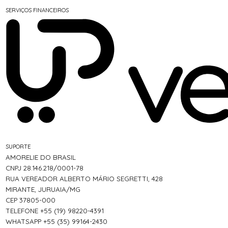
SERVIÇOS FINANCEIROS
SUPORTE
AMORELIE DO BRASIL
CNPJ 28.146.218/0001-78
RUA VEREADOR ALBERTO MÁRIO SEGRETTI, 428
MIRANTE, JURUAIA/MG
CEP 37805-000
TELEFONE +55 (19) 98220-4391
WHATSAPP +55 (35) 99164-2430