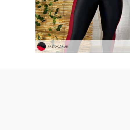
PRETO C/ RUBI