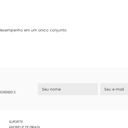
e desempenho em um único conjunto.
 NOVIDADES E
SUPORTE
AMORELIE DO BRASIL