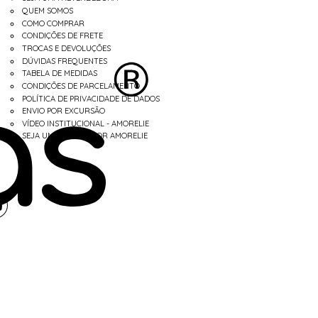
QUEM SOMOS
COMO COMPRAR
CONDIÇÕES DE FRETE
TROCAS E DEVOLUÇÕES
DÚVIDAS FREQUENTES
TABELA DE MEDIDAS
CONDIÇÕES DE PARCELAMENTO
POLÍTICA DE PRIVACIDADE DE DADOS
ENVIO POR EXCURSÃO
VÍDEO INSTITUCIONAL - AMORELIE
SEJA UM REVENDEDOR AMORELIE