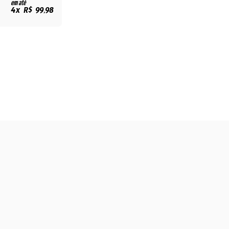
em até
4x R$ 99,98