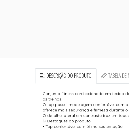
DESCRIÇÃO DO PRODUTO
TABELA DE
Conjunto fitness confeccionado em tecido de
os treinos.
O top possui modelagem confortável com ótima
oferece mais segurança e firmeza durante o 
O detalhe lateral em contraste traz um toque
✨ Destaques do produto:
• Top confortável com ótima sustentação