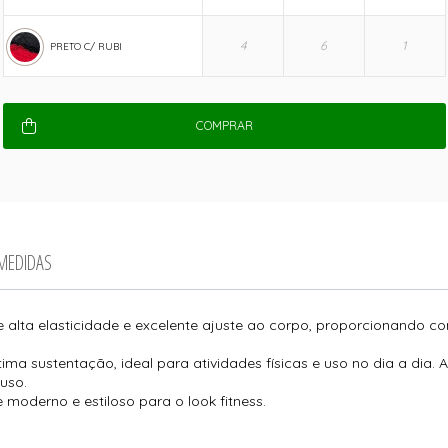
PRETO C/ RUBI
COMPRAR
 MEDIDAS
 alta elasticidade e excelente ajuste ao corpo, proporcionando c
 sustentação, ideal para atividades físicas e uso no dia a dia. A l
uso.
 moderno e estiloso para o look fitness.