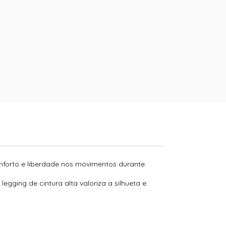
onforto e liberdade nos movimentos durante
egging de cintura alta valoriza a silhueta e