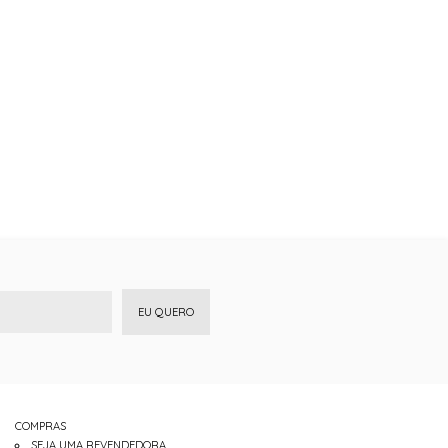
EU QUERO
COMPRAS
SEJA UMA REVENDEDORA