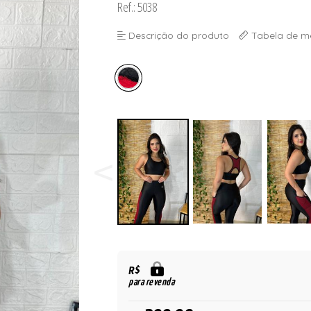
Ref.: 5038
Descrição do produto
Tabela de m
R$
para revenda