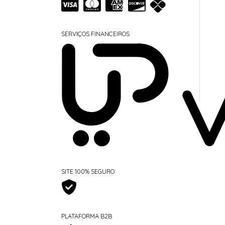
SERVIÇOS FINANCEIROS
SITE 100% SEGURO
PLATAFORMA B2B