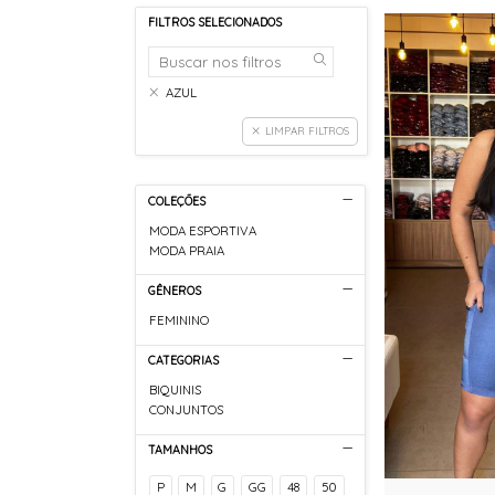
FILTROS SELECIONADOS
AZUL
LIMPAR FILTROS
COLEÇÕES
MODA ESPORTIVA
MODA PRAIA
GÊNEROS
FEMININO
CATEGORIAS
BIQUINIS
CONJUNTOS
TAMANHOS
P
M
G
GG
48
50