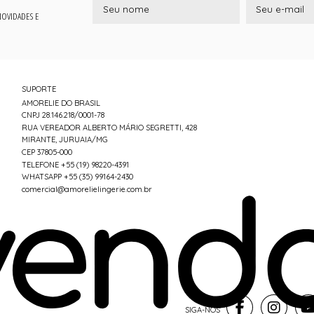
 NOVIDADES E
SUPORTE
AMORELIE DO BRASIL
CNPJ 28.146.218/0001-78
RUA VEREADOR ALBERTO MÁRIO SEGRETTI, 428
MIRANTE, JURUAIA/MG
CEP 37805-000
TELEFONE +55 (19) 98220-4391
WHATSAPP +55 (35) 99164-2430
comercial@amorelielingerie.com.br