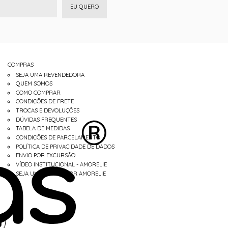
EU QUERO
COMPRAS
SEJA UMA REVENDEDORA
QUEM SOMOS
COMO COMPRAR
CONDIÇÕES DE FRETE
TROCAS E DEVOLUÇÕES
DÚVIDAS FREQUENTES
TABELA DE MEDIDAS
CONDIÇÕES DE PARCELAMENTO
POLÍTICA DE PRIVACIDADE DE DADOS
ENVIO POR EXCURSÃO
VÍDEO INSTITUCIONAL - AMORELIE
SEJA UM REVENDEDOR AMORELIE