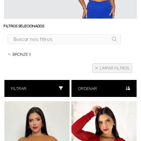
FILTROS SELECIONADOS
BRONZE II
LIMPAR FILTROS
FILTRAR
ORDENAR