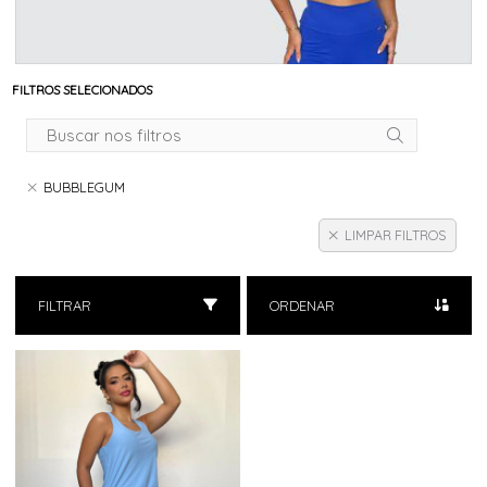
FILTROS SELECIONADOS
BUBBLEGUM
LIMPAR FILTROS
FILTRAR
ORDENAR