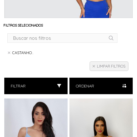
FILTROS SELECIONADOS
CASTANHO..
LIMPAR FILTROS
FILTRAR
ORDENAR