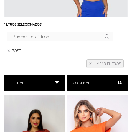
FILTROS SELECIONADOS
ROSÊ...
LIMPAR FILTROS
FILTRAR
ORDENAR