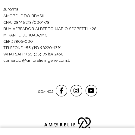
SUPORTE
AMORELIE DO BRASIL
CNPJ 28.146.218/0001-78
RUA VEREADOR ALBERTO MÁRIO SEGRETTI, 428
MIRANTE, JURUAIA/MG
CEP 37805-000
TELEFONE +55 (19) 98220-4391
WHATSAPP +55 (35) 99164-2430
comercial@amorelielingerie.com.br