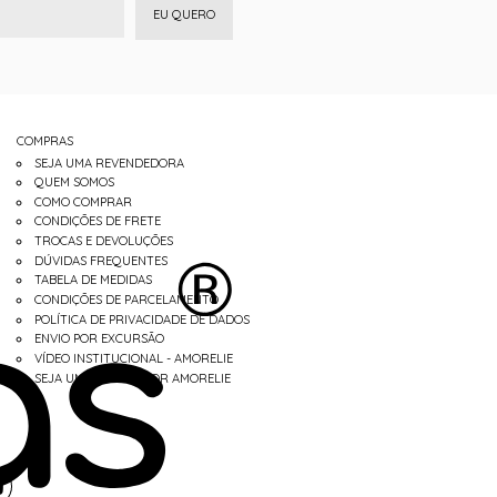
EU QUERO
COMPRAS
SEJA UMA REVENDEDORA
QUEM SOMOS
COMO COMPRAR
CONDIÇÕES DE FRETE
TROCAS E DEVOLUÇÕES
DÚVIDAS FREQUENTES
TABELA DE MEDIDAS
CONDIÇÕES DE PARCELAMENTO
POLÍTICA DE PRIVACIDADE DE DADOS
ENVIO POR EXCURSÃO
VÍDEO INSTITUCIONAL - AMORELIE
SEJA UM REVENDEDOR AMORELIE