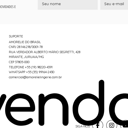
 NOVIDADES E
SUPORTE
AMORELIE DO BRASIL
CNPJ 28.146.218/0001-78
RUA VEREADOR ALBERTO MÁRIO SEGRETTI, 428
MIRANTE, JURUAIA/MG
CEP 37805-000
TELEFONE +55 (19) 98220-4391
WHATSAPP +55 (35) 99164-2430
comercial@amorelielingerie.com.br