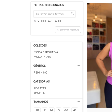
FILTROS SELECIONADOS
VERDE-AZULADO
LIMPAR FILTROS
COLEÇÕES
MODA ESPORTIVA
MODA PRAIA
GÊNEROS
FEMININO
CATEGORIAS
REGATAS
SHORTS
TAMANHOS
PP
P
M
G
GG
48