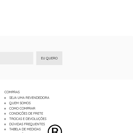
EU QUERO
COMPRAS
SEJA UMA REVENDEDORA
QUEM SOMOS
COMO COMPRAR
CONDIÇÕES DE FRETE
TROCAS E DEVOLUÇÕES
DÚVIDAS FREQUENTES
TABELA DE MEDIDAS