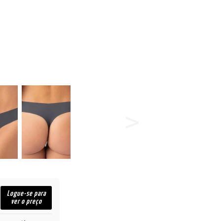
Logue-se para
ver o preço