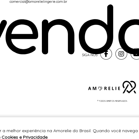
comercial@amorelielingerie.com.br
® TODOS DIREITOS RESERVADOS
r a melhor experiência na Amorelie do Brasil. Quando você navega 
e Cookies e Privacidade
.