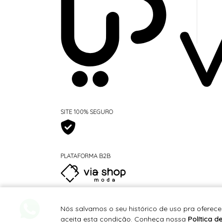
SITE 100% SEGURO
PLATAFORMA B2B
Nós salvamos o seu histórico de uso pra oferece
aceita esta condição. Conheça nossa
Política d