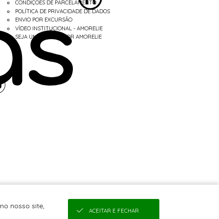
CONDIÇÕES DE PARCELAMENTO
POLÍTICA DE PRIVACIDADE DE DADOS
ENVIO POR EXCURSÃO
VÍDEO INSTITUCIONAL - AMORELIE
SEJA UM REVENDEDOR AMORELIE
no nosso site,
ACEITAR E FECHAR