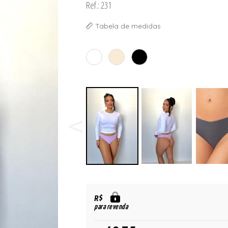
Ref.: 231
Tabela de medidas
R$
para revenda