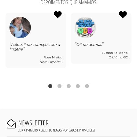
DEPOIMENTOS QUE AMAMOS
Autoestima começa com a
Otimo demais
lingerie.
Susana Feliciano
Rosa Mistica
Criciúma/SC
Nova Lima/MG
NEWSLETTER
SEJA A PRIMEIRA A SABER DE NOSSAS NOVIDADES E PROMOÇÕES!