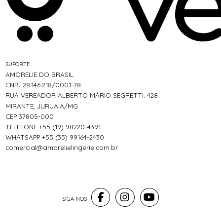
SUPORTE
AMORELIE DO BRASIL
CNPJ 28.146.218/0001-78
RUA VEREADOR ALBERTO MÁRIO SEGRETTI, 428
MIRANTE, JURUAIA/MG
CEP 37805-000
TELEFONE +55 (19) 98220-4391
WHATSAPP +55 (35) 99164-2430
comercial@amorelielingerie.com.br