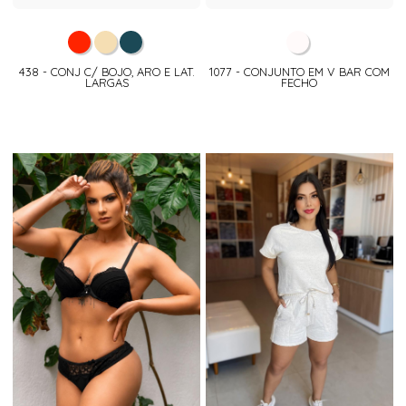
438 - CONJ C/ BOJO, ARO E LAT.
1077 - CONJUNTO EM V BAR COM
LARGAS
FECHO