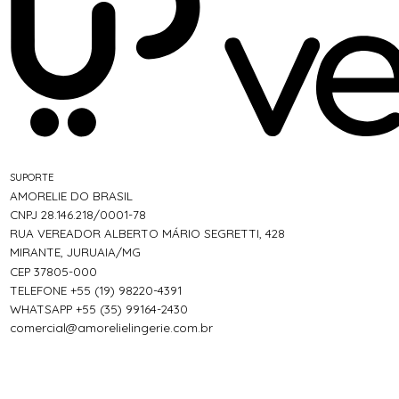
SUPORTE
AMORELIE DO BRASIL
CNPJ 28.146.218/0001-78
RUA VEREADOR ALBERTO MÁRIO SEGRETTI, 428
MIRANTE, JURUAIA/MG
CEP 37805-000
TELEFONE +55 (19) 98220-4391
WHATSAPP +55 (35) 99164-2430
comercial@amorelielingerie.com.br