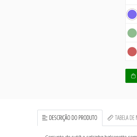
DESCRIÇÃO DO PRODUTO
TABELA DE
Conjunto de sutiã e calcinha balconette c