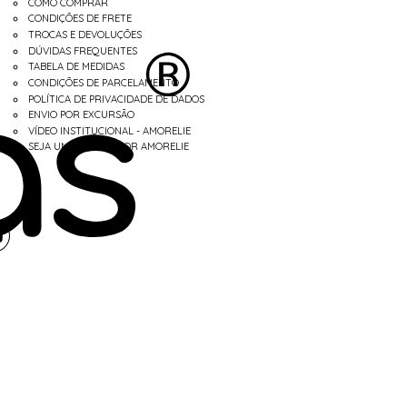
COMO COMPRAR
CONDIÇÕES DE FRETE
TROCAS E DEVOLUÇÕES
DÚVIDAS FREQUENTES
TABELA DE MEDIDAS
CONDIÇÕES DE PARCELAMENTO
POLÍTICA DE PRIVACIDADE DE DADOS
ENVIO POR EXCURSÃO
VÍDEO INSTITUCIONAL - AMORELIE
SEJA UM REVENDEDOR AMORELIE