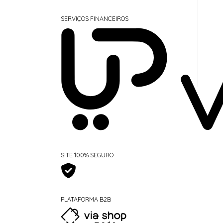
SERVIÇOS FINANCEIROS
SITE 100% SEGURO
PLATAFORMA B2B