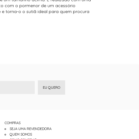
eito com o pormenor de um acessório
e e torna-o o sutiã ideal para quem procura
EU QUERO
COMPRAS
SEJA UMA REVENDEDORA
QUEM SOMOS