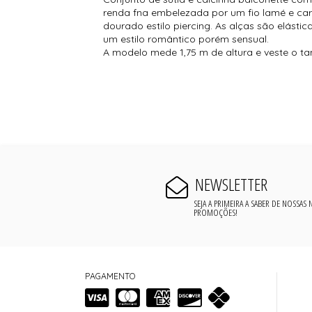
renda fna embelezada por um fio lamé e car
dourado estilo piercing. As alças são elást
um estilo romântico porém sensual.
A modelo mede 1,75 m de altura e veste o t
NEWSLETTER
SEJA A PRIMEIRA A SABER DE NOSSAS
PROMOÇÕES!
PAGAMENTO