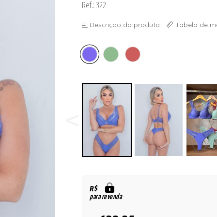
Ref.: 322
Descrição do produto
Tabela de m
R$
para revenda