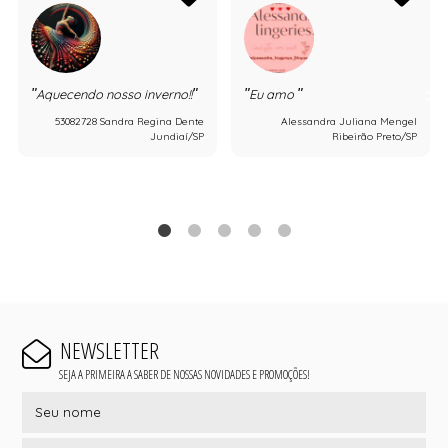
Aquecendo nosso inverno!!
Eu amo
53082728 Sandra Regina Dente
Alessandra Juliana Mengel
Jundiaí/SP
Ribeirão Preto/SP
NEWSLETTER
SEJA A PRIMEIRA A SABER DE NOSSAS NOVIDADES E PROMOÇÕES!