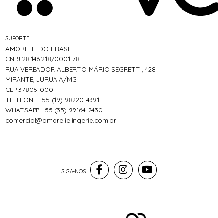
SUPORTE
AMORELIE DO BRASIL
CNPJ 28.146.218/0001-78
RUA VEREADOR ALBERTO MÁRIO SEGRETTI, 428
MIRANTE, JURUAIA/MG
CEP 37805-000
TELEFONE +55 (19) 98220-4391
WHATSAPP +55 (35) 99164-2430
comercial@amorelielingerie.com.br